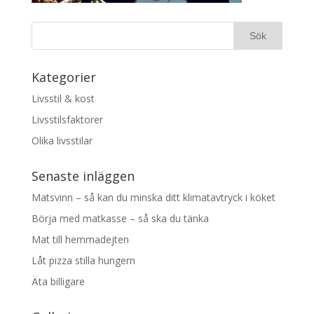
Kategorier
Livsstil & kost
Livsstilsfaktorer
Olika livsstilar
Senaste inläggen
Matsvinn – så kan du minska ditt klimatavtryck i köket
Börja med matkasse – så ska du tänka
Mat till hemmadejten
Låt pizza stilla hungern
Äta billigare