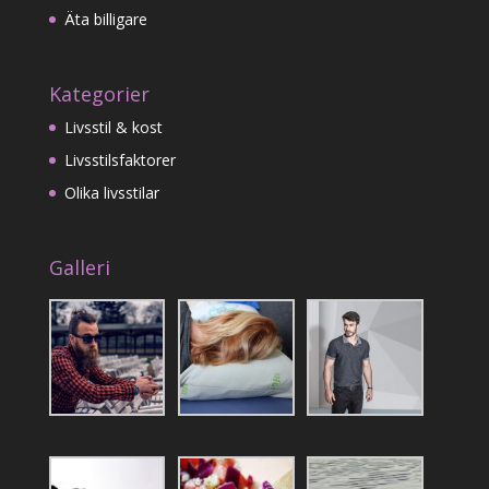
Äta billigare
Kategorier
Livsstil & kost
Livsstilsfaktorer
Olika livsstilar
Galleri