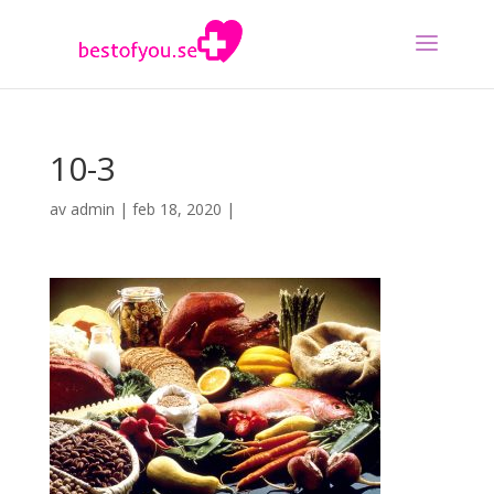
10-3
av
admin
|
feb 18, 2020
|