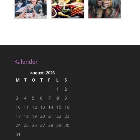
Kalender
augusti 2026
M
T
O
T
F
L
S
1
2
3
4
5
6
7
8
9
10
11
12
13
14
15
16
17
18
19
20
21
22
23
24
25
26
27
28
29
30
31