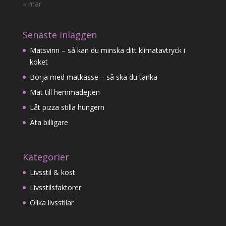
« mar
Senaste inläggen
Matsvinn – så kan du minska ditt klimatavtryck i
köket
Börja med matkasse – så ska du tänka
Mat till hemmadejten
Låt pizza stilla hungern
Äta billigare
Kategorier
Livsstil & kost
Livsstilsfaktorer
Olika livsstilar