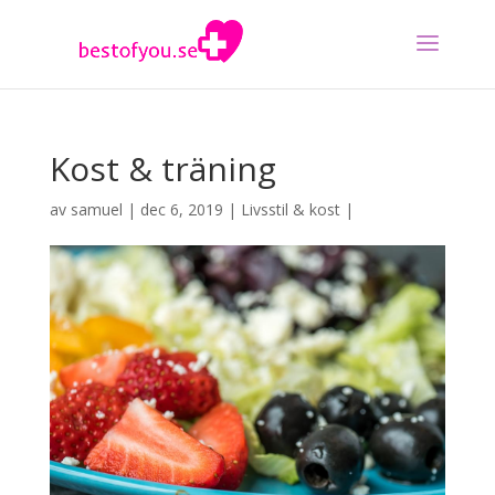
Kost & träning
av
samuel
|
dec 6, 2019
|
Livsstil & kost
|