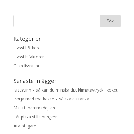
Kategorier
Livsstil & kost
Livsstilsfaktorer
Olika livsstilar
Senaste inläggen
Matsvinn – så kan du minska ditt klimatavtryck i köket
Börja med matkasse – så ska du tänka
Mat till hemmadejten
Låt pizza stilla hungern
Äta billigare