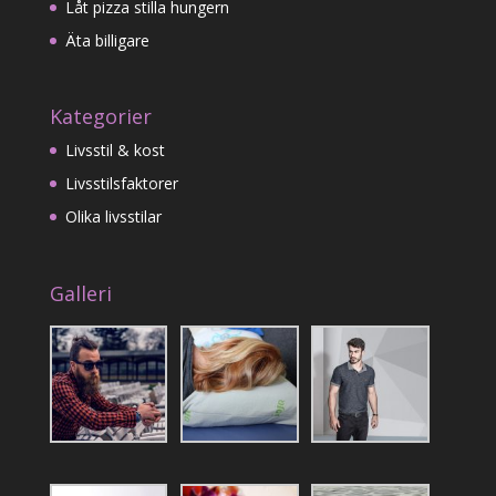
Låt pizza stilla hungern
Äta billigare
Kategorier
Livsstil & kost
Livsstilsfaktorer
Olika livsstilar
Galleri