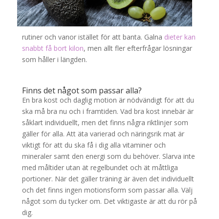
rutiner och vanor istället för att banta. Galna
dieter kan
snabbt få bort kilon
, men allt fler efterfrågar lösningar
som håller i längden.
Finns det något som passar alla?
En bra kost och daglig motion är nödvändigt för att du
ska må bra nu och i framtiden. Vad bra kost innebär är
såklart individuellt, men det finns några riktlinjer som
gäller för alla. Att äta varierad och näringsrik mat är
viktigt för att du ska få i dig alla vitaminer och
mineraler samt den energi som du behöver. Slarva inte
med måltider utan ät regelbundet och ät måttliga
portioner. När det gäller träning är även det individuellt
och det finns ingen motionsform som passar alla. Välj
något som du tycker om. Det viktigaste är att du rör på
dig.