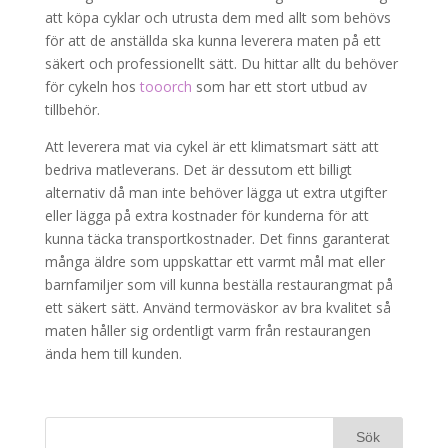
att köpa cyklar och utrusta dem med allt som behövs
för att de anställda ska kunna leverera maten på ett
säkert och professionellt sätt. Du hittar allt du behöver
för cykeln hos
tooorch
som har ett stort utbud av
tillbehör.
Att leverera mat via cykel är ett klimatsmart sätt att
bedriva matleverans. Det är dessutom ett billigt
alternativ då man inte behöver lägga ut extra utgifter
eller lägga på extra kostnader för kunderna för att
kunna täcka transportkostnader. Det finns garanterat
många äldre som uppskattar ett varmt mål mat eller
barnfamiljer som vill kunna beställa restaurangmat på
ett säkert sätt. Använd termoväskor av bra kvalitet så
maten håller sig ordentligt varm från restaurangen
ända hem till kunden.