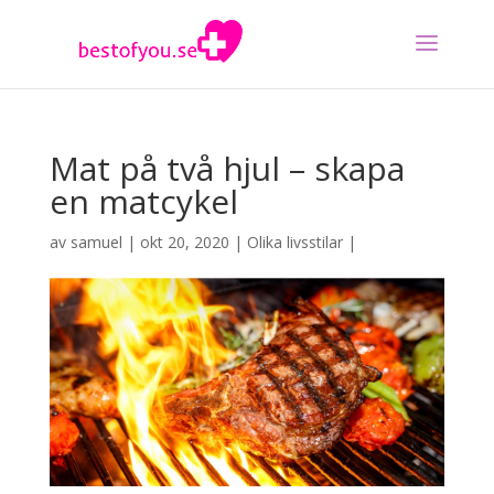
Mat på två hjul – skapa
en matcykel
av
samuel
|
okt 20, 2020
|
Olika livsstilar
|