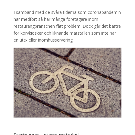
I samband med de svåra tiderna som coronapandemin
har medfört så har många företagare inom
restaurangbranschen fått problem. Dock går det bättre
för korvkiosker och liknande matställen som inte har
en ute- eller inomhusservering.
Starta eget – starta matcykel